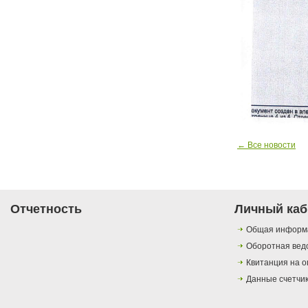
← Все новости
Отчетность
Личный каб
Общая информ
Оборотная вед
Квитанция на о
Данные счетчи