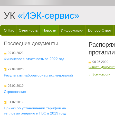
УК
«ИЭК-сервис»
О Нас
Отчетность
Новости
Информация
Вопрос-Ответ
Последние документы
Распоряж
протапли
29.03.2023
Финансовая отчетность за 2022 год
06.05.2020
Скачать документ
22.04.2020
← Все новости
Результаты лабораторных исследований
05.02.2019
Страхование
01.02.2019
Приказ об установлении тарифов на
тепловую энергию и ГВС в 2019 году