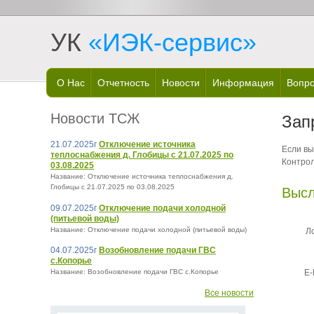
УК
«ИЭК-сервис»
О Нас
Отчетность
Новости
Информация
Вопро
Новости ТСЖ
Зап
21.07.2025г
Отключение источника
Если вы
теплоснабжения д. Глобицы с 21.07.2025 по
Контрол
03.08.2025
Название: Отключение источника теплоснабжения д.
Глобицы с 21.07.2025 по 03.08.2025
Высл
09.07.2025г
Отключение подачи холодной
(питьевой воды)
Название: Отключение подачи холодной (питьевой воды)
Ло
04.07.2025г
Возобновление подачи ГВС
с.Копорье
E-
Название: Возобновление подачи ГВС с.Копорье
Все новости