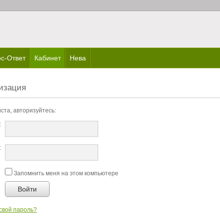
с-Ответ
Кабинет
Нева
изация
ста, авторизуйтесь:
:
:
Запомнить меня на этом компьютере
Войти
свой пароль?