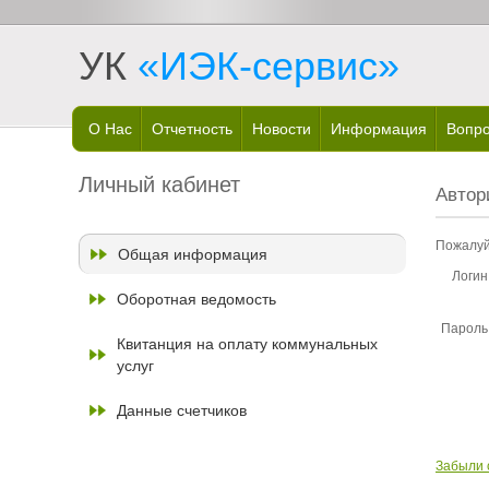
УК
«ИЭК-сервис»
О Нас
Отчетность
Новости
Информация
Вопро
Личный кабинет
Автор
Пожалуй
Общая информация
Логин
Оборотная ведомость
Пароль
Квитанция на оплату коммунальных
услуг
Данные счетчиков
Забыли 