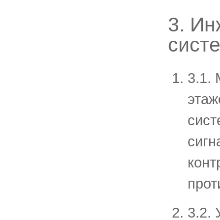
3. Ин
сист
3.1.
этаж
сист
сигн
конт
прот
3.2.