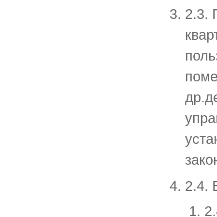
2.3.
квар
поль
поме
др.д
упра
уста
зако
2.4.
2