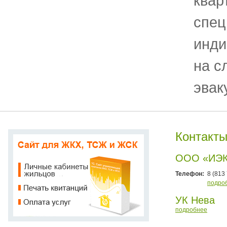
квар
спец
инди
на с
эвак
Контакт
ООО «ИЭК
Телефон:
8 (813
подро
УК Нева
подробнее