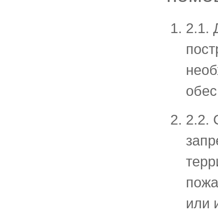
2.1.
пост
необ
обес
2.2.
запр
терр
пожа
или 