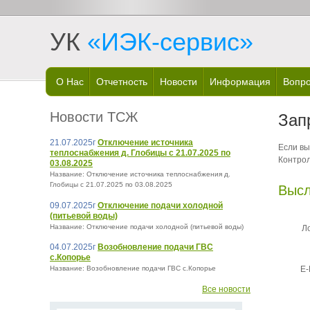
УК
«ИЭК-сервис»
О Нас
Отчетность
Новости
Информация
Вопро
Новости ТСЖ
Зап
21.07.2025г
Отключение источника
Если вы
теплоснабжения д. Глобицы с 21.07.2025 по
Контрол
03.08.2025
Название: Отключение источника теплоснабжения д.
Глобицы с 21.07.2025 по 03.08.2025
Высл
09.07.2025г
Отключение подачи холодной
(питьевой воды)
Название: Отключение подачи холодной (питьевой воды)
Ло
04.07.2025г
Возобновление подачи ГВС
с.Копорье
E-
Название: Возобновление подачи ГВС с.Копорье
Все новости