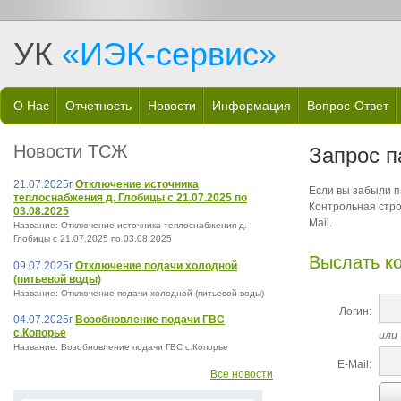
УК
«ИЭК-сервис»
О Нас
Отчетность
Новости
Информация
Вопрос-Ответ
Новости ТСЖ
Запрос п
21.07.2025г
Отключение источника
Если вы забыли па
теплоснабжения д. Глобицы с 21.07.2025 по
Контрольная стро
03.08.2025
Mail.
Название: Отключение источника теплоснабжения д.
Глобицы с 21.07.2025 по 03.08.2025
Выслать к
09.07.2025г
Отключение подачи холодной
(питьевой воды)
Название: Отключение подачи холодной (питьевой воды)
Логин:
04.07.2025г
Возобновление подачи ГВС
с.Копорье
или
Название: Возобновление подачи ГВС с.Копорье
E-Mail:
Все новости