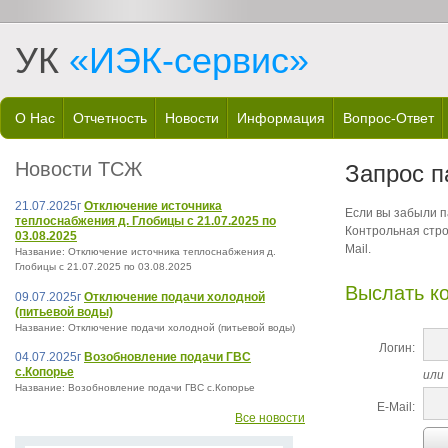
УК
«ИЭК-сервис»
О Нас
Отчетность
Новости
Информация
Вопрос-Ответ
Новости ТСЖ
Запрос п
21.07.2025г
Отключение источника
Если вы забыли па
теплоснабжения д. Глобицы с 21.07.2025 по
Контрольная стро
03.08.2025
Mail.
Название: Отключение источника теплоснабжения д.
Глобицы с 21.07.2025 по 03.08.2025
Выслать к
09.07.2025г
Отключение подачи холодной
(питьевой воды)
Название: Отключение подачи холодной (питьевой воды)
Логин:
04.07.2025г
Возобновление подачи ГВС
с.Копорье
или
Название: Возобновление подачи ГВС с.Копорье
E-Mail:
Все новости