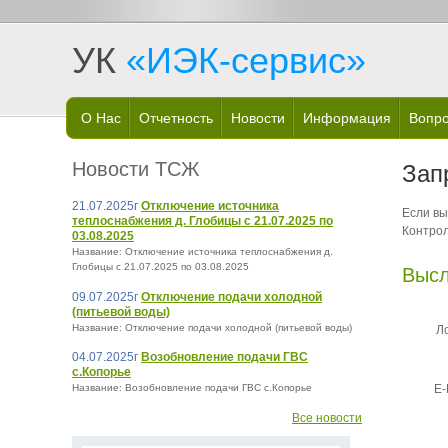
УК
«ИЭК-сервис»
О Нас
Отчетность
Новости
Информация
Вопро
Новости ТСЖ
Зап
21.07.2025г
Отключение источника
Если вы
теплоснабжения д. Глобицы с 21.07.2025 по
Контрол
03.08.2025
Название: Отключение источника теплоснабжения д.
Глобицы с 21.07.2025 по 03.08.2025
Высл
09.07.2025г
Отключение подачи холодной
(питьевой воды)
Название: Отключение подачи холодной (питьевой воды)
Ло
04.07.2025г
Возобновление подачи ГВС
с.Копорье
E-
Название: Возобновление подачи ГВС с.Копорье
Все новости