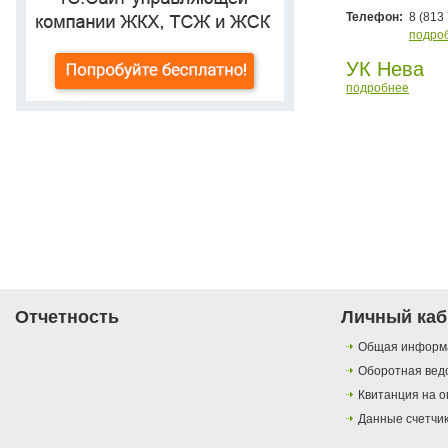
Телефон:
8 (813
подро
УК Нева
подробнее
Отчетность
Личный каб
Общая информ
Оборотная вед
Квитанция на о
Данные счетчи