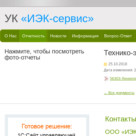
УК
«ИЭК-сервис»
О Нас
Отчетность
Новости
Информация
Вопрос-Ответ
Нажмите, чтобы посмотреть
Технико-
фото-отчеты
25.10.2018
Дата изменения: 2
56303-Ленингр
← Все документы
Контакт
ООО «ИЭК