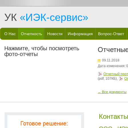
УК
«ИЭК-сервис»
О Нас
Отчетность
Новости
Информация
Вопрос-Ответ
Нажмите, чтобы посмотреть
Отчетные
фото-отчеты
09.11.2018
Дата изменения: 0
Отчетный прото
(pdf, 107КБ),
От
← Все документы
Контакт