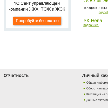
ООО «ИЭК
Телефон:
8 (813
подро
УК Нева
подробнее
Отчетность
Личный каб
Общая информ
Оборотная вед
Квитанция на о
Данные счетчи